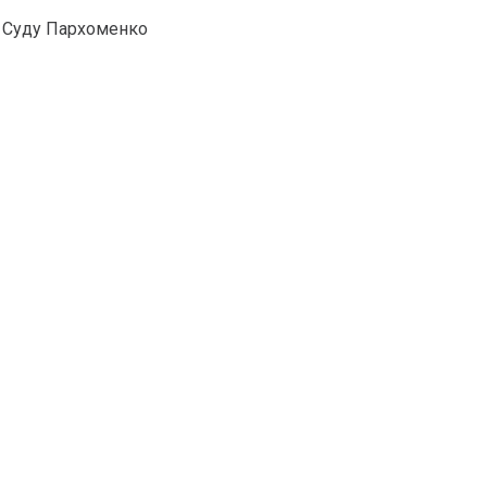
о Суду Пархоменко