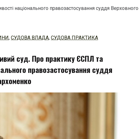
ивості національного правозастосування суддя Верховног
ИНИ
,
СУДОВА ВЛАДА
,
СУДОВА ПРАКТИКА
ивий суд. Про практику ЄСПЛ та
нального правозастосування суддя
архоменко