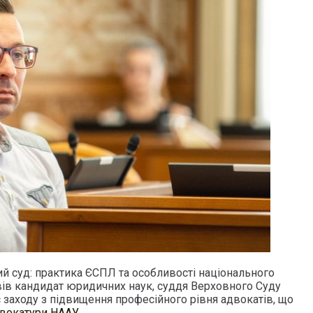
й суд: практика ЄСПЛ та особливості національного
ів кандидат юридичних наук, суддя Верховного Суду
 заходу з підвищення професійного рівня адвокатів, що
вокатури НААУ.