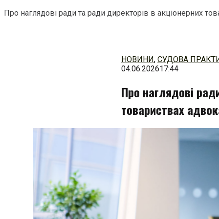
Про наглядові ради та ради директорів в акціонерних тов
Перейти
до
змісту
НОВИНИ
,
СУДОВА ПРАКТ
04.06.2026
17:44
Про наглядові ради
товариствах адвок