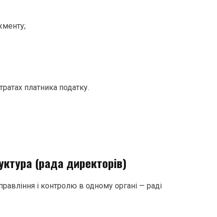
менту;
тратах платника податку.
уктура (рада директорів)
правління і контролю в одному органі — раді