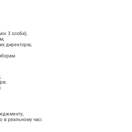
ін. 3 особи);
м;
х директорів;
зборам.
;
ри;
.
неджменту;
 в реальному часі.