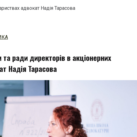
ариствах адвокат Надія Тарасова
ИКА
 та ради директорів в акціонерних
ат Надія Тарасова