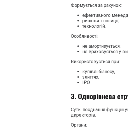
Формується за рахунок:
ефективного менедж
ринкової позиції;
технологій.
Особливості:
не амортизується;
не враховується у ви
Використовується при:
купівлі бізнесу,
злиттях,
IPO.
3. Однорівнева стр
Суть: поєднання функцій у
директорів.
Органи: