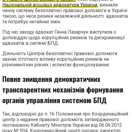
Національній асоціації адвокатури України
, визнали
чинну систему безоплатної правової допомоги в Україні
такою, що несе ризики незалежній діяльності адвокатів
та потребує негайних змін.
Під час заходу адвокат Ганна Лазарчук виступила з
доповіддю щодо корупційних ризиків та дискримінації
адвокатів в системі БПД.
Діяльність Центрів безоплатної правової допомоги
зазнає істотного впливу корупційних ризиків на
різноманітних рівнях і аспектах функціонування.
Повне знищення демократичних
транспарентних механізмів формування
органів управління системою БПД
Так, відповідно до п. 16 Положення про Координаційний
центр з надання правової допомоги, затвердженого
постановою Кабінету Міністрів України від 06.06.2012
року № 504, Координаційний центр очолює директор,