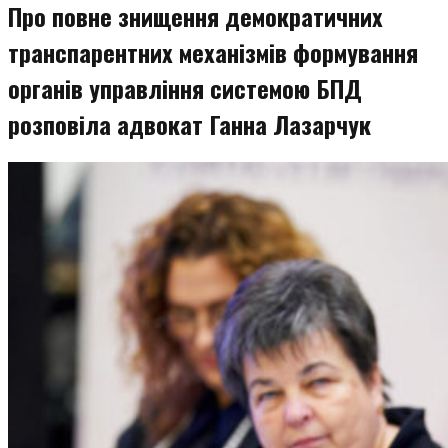
Про повне знищення демократичних
транспарентних механізмів формування
органів управління системою БПД
розповіла адвокат Ганна Лазарчук