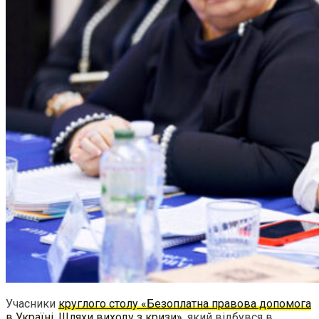
Учасники
круглого столу «Безоплатна правова допомога
в Україні. Шляхи виходу з кризи»
, який відбувся в