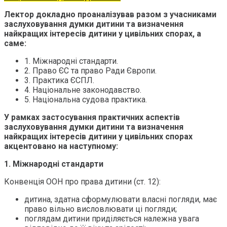
Лектор докладно проаналізував разом з учасниками
заслуховування думки дитини та визначення
найкращих інтересів дитини у цивільних спорах, а
саме:
1. Міжнародні стандарти.
2. Право ЄС та право Ради Європи.
3. Практика ЄСПЛ.
4. Національне законодавство.
5. Національна судова практика.
У рамках застосування практичних аспектів
заслуховування думки дитини та визначення
найкращих інтересів дитини у цивільних спорах
акцентовано на наступному:
1. Міжнародні стандарти
Конвенція ООН про права дитини (ст. 12):
дитина, здатна сформулювати власні погляди, має
право вільно висловлювати ці погляди;
поглядам дитини приділяється належна увага