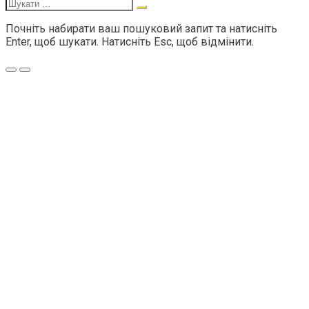
Шукати:
Почніть набирати ваш пошуковий запит та натисніть
Enter, щоб шукати. Натисніть Esc, щоб відмінити.
Меню