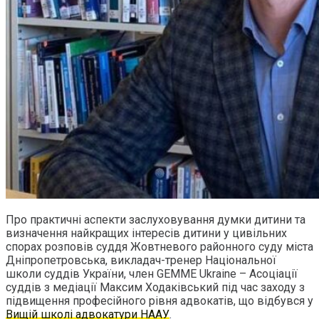
Про практичні аспекти заслуховування думки дитини та
визначення найкращих інтересів дитини у цивільних
спорах розповів суддя Жовтневого районного суду міста
Дніпропетровська, викладач-тренер Національної
школи суддів України, член GEMME Ukraine – Асоціації
суддів з медіації Максим Ходаківський під час заходу з
підвищення професійного рівня адвокатів, що відбувся у
Вищій школі адвокатури НААУ
.