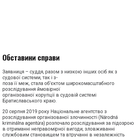
Обставини справи
Заявниця – суддя, разом з низкою інших осіб як з
судової системи, так і з-
поза її меж, стала об’єктом широкомасштабного
розслідування ймовірної
організованої корупції в судовій системі
Братиславського краю.
20 серпня 2019 року Національне агентство з
розслідування організованої злочинності (Národná
kriminálna agentúra) розпочало розслідування за підозрою
в отриманні неправомірної вигоди, зловживанні
службовим становищем та втручанні в незалежність