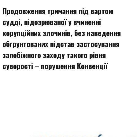
змісту
Продовження тримання під вартою
судді, підозрюваної у вчиненні
корупційних злочинів, без наведення
обґрунтованих підстав застосування
запобіжного заходу такого рівня
суворості – порушення Конвенції