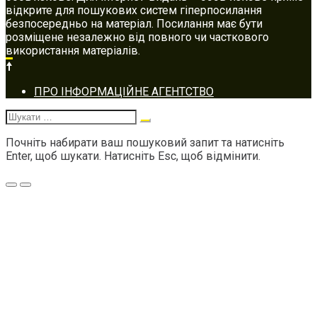
відкрите для пошукових систем гіперпосилання
безпосередньо на матеріал. Посилання має бути
розміщене незалежно від повного чи часткового
використання матеріалів.
Footer
ПРО ІНФОРМАЦІЙНЕ АГЕНТСТВО
navigation
Шукати:
Почніть набирати ваш пошуковий запит та натисніть
Enter, щоб шукати. Натисніть Esc, щоб відмінити.
Меню