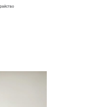
храйство