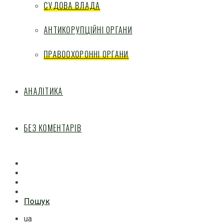
СУДОВА ВЛАДА
АНТИКОРУПЦІЙНІ ОРГАНИ
ПРАВООХОРОННІ ОРГАНИ
АНАЛІТИКА
БЕЗ КОМЕНТАРІВ
Facebook
Mail
Telegram
Feed
Пошук
ua