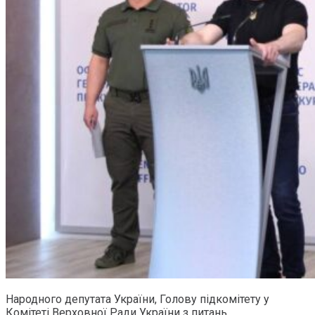
Народного депутата України, Голову підкомітету у
Комітеті Верховної Ради України з питань