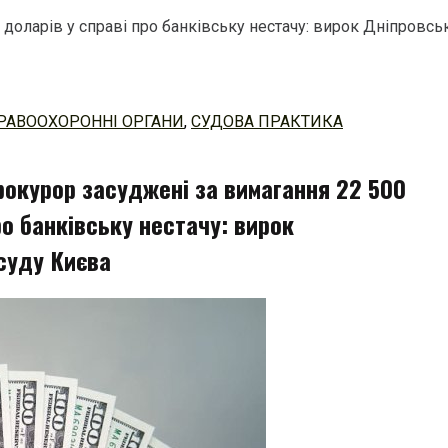
доларів у справі про банківську нестачу: вирок Дніпровсь
РАВООХОРОННІ ОРГАНИ
,
СУДОВА ПРАКТИКА
рокурор засуджені за вимагання 22 500
ро банківську нестачу: вирок
суду Києва