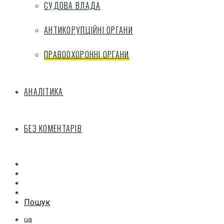
СУДОВА ВЛАДА
АНТИКОРУПЦІЙНІ ОРГАНИ
ПРАВООХОРОННІ ОРГАНИ
АНАЛІТИКА
БЕЗ КОМЕНТАРІВ
Facebook
Mail
Telegram
Feed
Пошук
ua