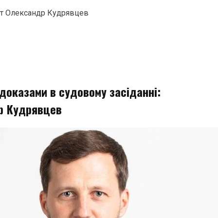
кат Олександр Кудрявцев
доказами в судовому засіданні:
р Кудрявцев