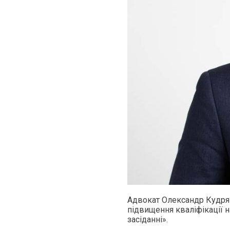
Адвокат Олександр Кудря
підвищення кваліфікації н
засіданні».