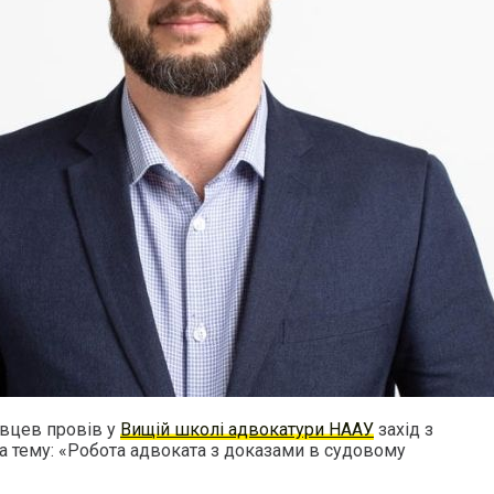
вцев провів у
Вищій школі адвокатури НААУ
захід з
а тему: «Робота адвоката з доказами в судовому