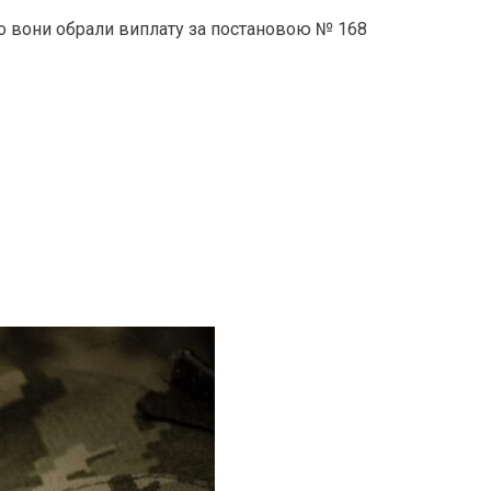
о вони обрали виплату за постановою № 168