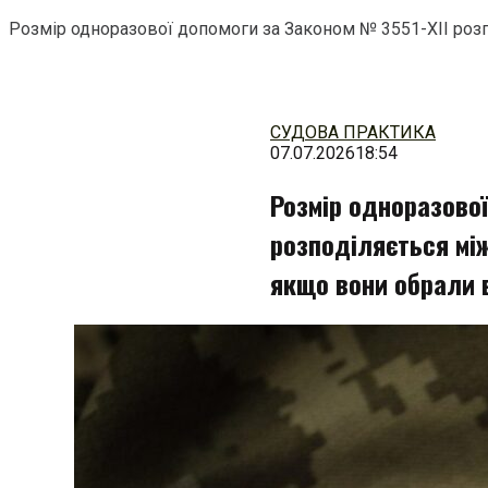
Розмір одноразової допомоги за Законом № 3551-XII роз
Перейти
до
змісту
СУДОВА ПРАКТИКА
07.07.2026
18:54
Розмір одноразової
розподіляється мі
якщо вони обрали 