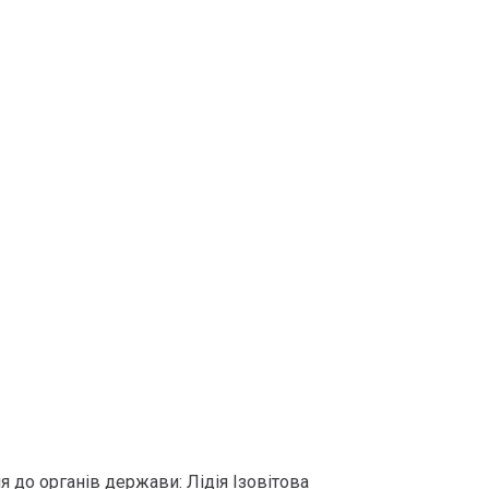
я до органів держави: Лідія Ізовітова