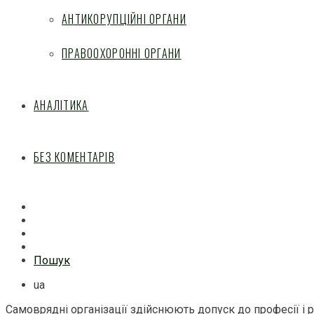
АНТИКОРУПЦІЙНІ ОРГАНИ
ПРАВООХОРОННІ ОРГАНИ
АНАЛІТИКА
БЕЗ КОМЕНТАРІВ
Facebook
Mail
Telegram
Feed
Пошук
ua
Самоврядні організації здійснюють допуск до професії і 