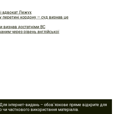
ві адвокат Лежух
 перетині кордону — суд визнав це
и визнав достатніми ВС
аним через рівень англійської
 Для інтернет-видань – обов`язкове пряме відкрите для
 чи часткового використання матеріалів.