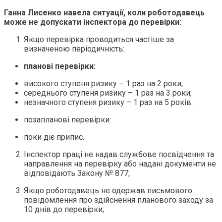
Ганна Лисенко навела ситуації, коли роботодавець
може не допускати інспектора до перевірки:
Якщо перевірка проводиться частіше за
визначеною періодичність:
планові перевірки:
високого ступеня ризику – 1 раз на 2 роки;
середнього ступеня ризику – 1 раз на 3 роки;
незначного ступеня ризику – 1 раз на 5 років.
позапланові перевірки:
поки діє припис.
Інспектор праці не надав службове посвідчення та
направлення на перевірку або надані документи не
відповідають Закону № 877;
Якщо роботодавець не одержав письмового
повідомлення про здійснення планового заходу за
10 днів до перевірки;