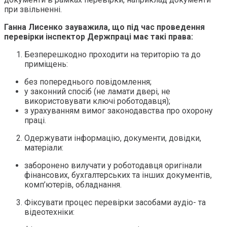
при звільненні.
Ганна Лисенко зауважила, що під час проведення
перевірки інспектор Держпраці має такі права:
Безперешкодно проходити на територію та до
приміщень:
без попереднього повідомлення;
у законний спосіб (не ламати двері, не
використовувати ключі роботодавця);
з урахуванням вимог законодавства про охорону
праці.
Одержувати інформацію, документи, довідки,
матеріали:
заборонено вилучати у роботодавця оригінали
фінансових, бухгалтерських та інших документів,
комп’ютерів, обладнання.
Фіксувати процес перевірки засобами аудіо- та
відеотехніки: