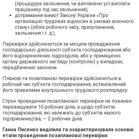
(процедура звільнення, чи виплачено усі виплати
працівнику під час звільнення);
дотримання вимог Закону України «Про
організацію трудових відносин в умовах воєнного
стану» (облік робочого часу, призупинення,
звільнення і т. д.).
Перевірки здійснюються за місцем провадження
господарської діяльності суб’єкта господарювання або
його відокремлених підрозділів, або у приміщенні
органу державного нагляду (контролю) у випадках,
передбачених законом.
Планові та позапланові перевірки здійснюються в
робочий час суб’єкта господарювання, встановлений
його правилами внутрішнього трудового розпорядку.
Строк проведення позапланової перевірки не повинен
перевищувати 10 робочих днів, а щодо суб’єктів
господарювання, які належать до суб’єктів малого
підприємництва, — 2 робочих днів.
Ганна Лисенко виділила та охарактеризувала основні
етапи проведення позапланової перевірки: