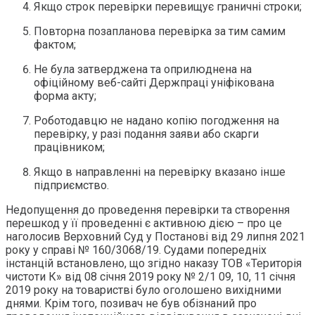
Якщо строк перевірки перевищує граничні строки;
Повторна позапланова перевірка за тим самим
фактом;
Не була затверджена та оприлюднена на
офіційному веб-сайті Держпраці уніфікована
форма акту;
Роботодавцю не надано копію погодження на
перевірку, у разі подання заяви або скарги
працівником;
Якщо в направленні на перевірку вказано інше
підприємство.
Недопущення до проведення перевірки та створення
перешкод у її проведенні є активною дією – про це
наголосив Верховний Суд у Постанові від 29 липня 2021
року у справі № 160/3068/19. Судами попередніх
інстанцій встановлено, що згідно наказу ТОВ «Територія
чистоти К» від 08 січня 2019 року № 2/1 09, 10, 11 січня
2019 року на товаристві було оголошено вихідними
днями. Крім того, позивач не був обізнаний про