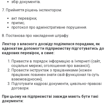
збір документів.
7. Прийняття рішень інспектором:
акт перевірки;
припис;
протокол про адміністративне порушення.
8. Постанова про накладення штрафу.
Лектор з власного досвіду поділилася порадами, як
адвокатам допомогти підприємству підготуватись до
кадрових перевірок, а саме:
Привести в порядок інформацію в Інтернеті (сайт,
соціальні мережі, оголошення про вакансії);
Провести інструктаж з працівниками (кожен
працівник повинен знати свій функціонал та суть
взаємовідносин);
Підготувати кадрові документи, цивільно-правові
договори.
При цьому на підприємстві завжди мають бути такі
документи: