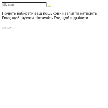
Шукати:
Почніть набирати ваш пошуковий запит та натисніть
Enter, щоб шукати. Натисніть Esc, щоб відмінити.
Меню