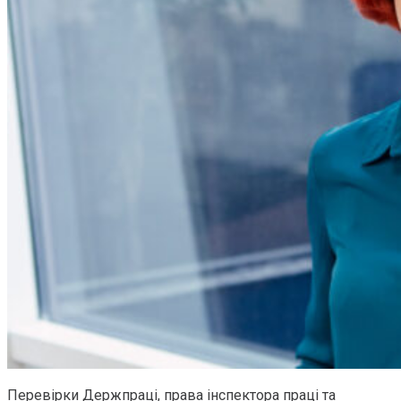
Перевірки Держпраці, права інспектора праці та