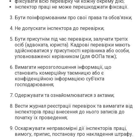
фіксувати всю перевірку чи кожну окрему дію;
інспектор праці не може перешкоджати фіксації.
Бути поінформованим про свої права та обов’язки;
Не допускати інспектора до перевірки;
Бути присутнім під час перевірки, залучати третіх
осіб (адвоката, юриста). Кадрові перевірки мають
здійснюватися у присутності керівника або особи,
уповноваженої керівником (для ФОПа теж);
Вимагати нерозголошення інформації, що
становить комерційну таємницю або є
конфіденційною інформацією суб’єкта
господарювання;
Одержувати та ознайомлюватися з актами;
Вести журнал реєстрації перевірок та вимагати від
інспекторів праці внесення до нього записів до
початку їх проведення;
Оскаржувати неправомірні дії інспекторів праці,
вимогу, припис, постанову про накладення штрафу.