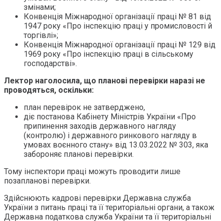
змінами;
Конвенція Міжнародної організації праці № 81 від
1947 року «Про інспекцію праці у промисловості й
торгівлі»;
Конвенція Міжнародної організації праці № 129 від
1969 року «Про інспекцію праці в сільському
господарстві».
Лектор наголосила, що планові перевірки наразі не
проводяться, оскільки:
план перевірок не затверджено,
діє постанова Кабінету Міністрів України «Про
припинення заходів державного нагляду
(контролю) і державного ринкового нагляду в
умовах воєнного стану» від 13.03.2022 № 303, яка
забороняє планові перевірки.
Тому інспектори праці можуть проводити лише
позапланові перевірки.
Здійснюють кадрові перевірки Державна служба
України з питань праці та її територіальні органи, а також
Державна податкова служба України та її територіальні