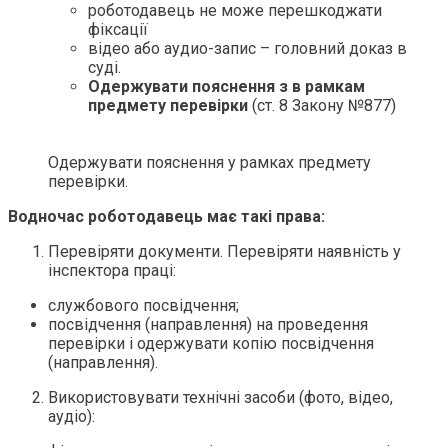
роботодавець не може перешкоджати
фіксації
відео або аудио-запис – головний доказ в
суді.
Одержувати пояснення з в рамкам
предмету перевірки
(ст. 8 Закону №877)
Одержувати пояснення у рамках предмету
перевірки.
Водночас роботодавець має такі права:
Перевіряти документи. Перевіряти наявність у
інспектора праці:
службового посвідчення;
посвідчення (направлення) на проведення
перевірки і одержувати копію посвідчення
(направлення).
Використовувати технічні засоби (фото, відео,
аудіо):