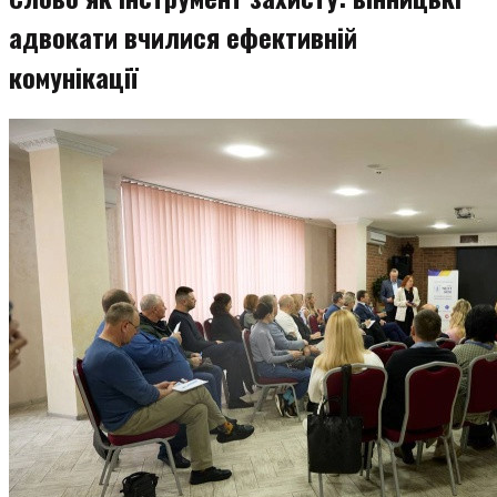
адвокати вчилися ефективній
комунікації