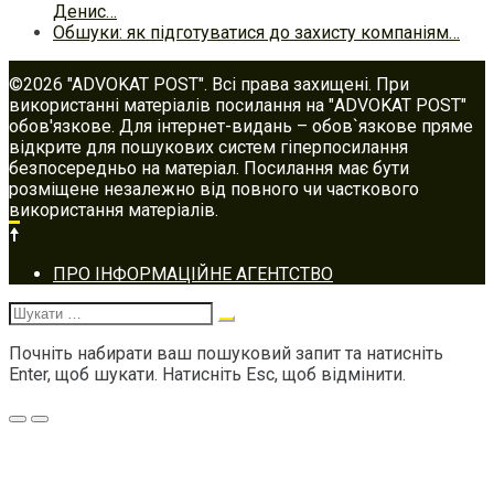
Денис…
Обшуки: як підготуватися до захисту компаніям…
©2026 "ADVOKAT POST". Всі права захищені. При
використанні матеріалів посилання на "ADVOKAT POST"
обов'язкове. Для інтернет-видань – обов`язкове пряме
відкрите для пошукових систем гіперпосилання
безпосередньо на матеріал. Посилання має бути
розміщене незалежно від повного чи часткового
використання матеріалів.
Footer
ПРО ІНФОРМАЦІЙНЕ АГЕНТСТВО
navigation
Шукати:
Почніть набирати ваш пошуковий запит та натисніть
Enter, щоб шукати. Натисніть Esc, щоб відмінити.
Меню