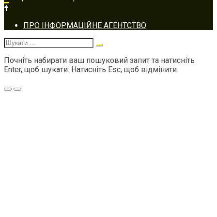
Footer
ПРО ІНФОРМАЦІЙНЕ АГЕНТСТВО
navigation
Шукати:
Почніть набирати ваш пошуковий запит та натисніть
Enter, щоб шукати. Натисніть Esc, щоб відмінити.
Меню