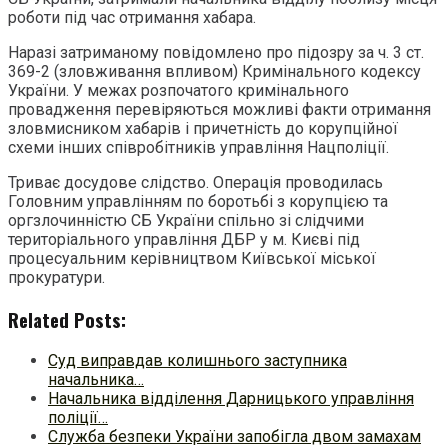
роботи під час отримання хабара.
Наразі затриманому повідомлено про підозру за ч. 3 ст.
369-2 (зловживання впливом) Кримінального кодексу
України. У межах розпочатого кримінального
провадження перевіряються можливі факти отримання
зловмисником хабарів і причетність до корупційної
схеми інших співробітників управління Нацполіції.
Триває досудове слідство. Операція проводилась
Головним управлінням по боротьбі з корупцією та
оргзлочинністю СБ України спільно зі слідчими
територіального управління ДБР у м. Києві під
процесуальним керівництвом Київської міської
прокуратури.
Related Posts:
Суд виправдав колишнього заступника
начальника…
Начальника відділення Дарницького управління
поліції…
Служба безпеки України запобігла двом замахам