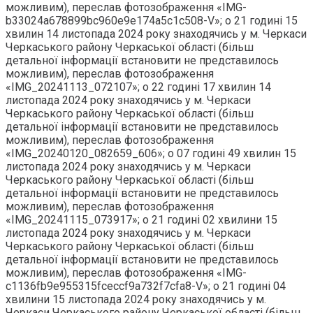
можливим), переслав фотозображення «IMG-
b33024a678899bc960e9e174a5c1c508-V»; о 21 годині 15
хвилин 14 листопада 2024 року знаходячись у м. Черкаси
Черкаського району Черкаської області (більш
детальної інформації встановити не представилось
можливим), переслав фотозображення
«IMG_20241113_072107»; о 22 годині 17 хвилин 14
листопада 2024 року знаходячись у м. Черкаси
Черкаського району Черкаської області (більш
детальної інформації встановити не представилось
можливим), переслав фотозображення
«IMG_20240120_082659_606»; о 07 годині 49 хвилин 15
листопада 2024 року знаходячись у м. Черкаси
Черкаського району Черкаської області (більш
детальної інформації встановити не представилось
можливим), переслав фотозображення
«IMG_20241115_073917»; о 21 годині 02 хвилини 15
листопада 2024 року знаходячись у м. Черкаси
Черкаського району Черкаської області (більш
детальної інформації встановити не представилось
можливим), переслав фотозображення «IMG-
c1136fb9e955315fceccf9a732f7cfa8-V»; о 21 годині 04
хвилини 15 листопада 2024 року знаходячись у м.
Черкаси Черкаського району Черкаської області (більш