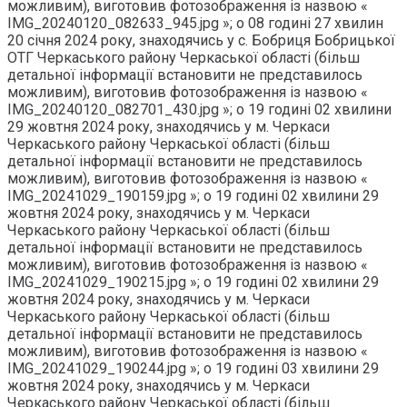
можливим), виготовив фотозображення із назвою «
IMG_20240120_082633_945.jpg »; о 08 годині 27 хвилин
20 січня 2024 року, знаходячись у с. Бобриця Бобрицької
ОТГ Черкаського району Черкаської області (більш
детальної інформації встановити не представилось
можливим), виготовив фотозображення із назвою «
IMG_20240120_082701_430.jpg »; о 19 годині 02 хвилини
29 жовтня 2024 року, знаходячись у м. Черкаси
Черкаського району Черкаської області (більш
детальної інформації встановити не представилось
можливим), виготовив фотозображення із назвою «
IMG_20241029_190159.jpg »; о 19 годині 02 хвилини 29
жовтня 2024 року, знаходячись у м. Черкаси
Черкаського району Черкаської області (більш
детальної інформації встановити не представилось
можливим), виготовив фотозображення із назвою «
IMG_20241029_190215.jpg »; о 19 годині 02 хвилини 29
жовтня 2024 року, знаходячись у м. Черкаси
Черкаського району Черкаської області (більш
детальної інформації встановити не представилось
можливим), виготовив фотозображення із назвою «
IMG_20241029_190244.jpg »; о 19 годині 03 хвилини 29
жовтня 2024 року, знаходячись у м. Черкаси
Черкаського району Черкаської області (більш