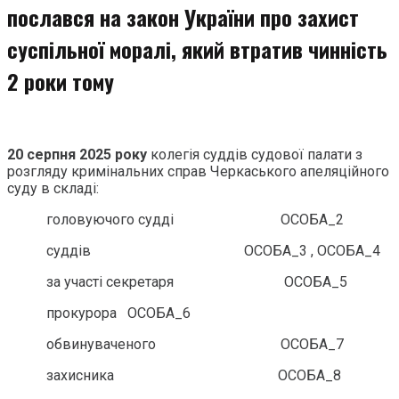
послався на закон України про захист
суспільної моралі, який втратив чинність
2 роки тому
20 серпня 2025 року
колегія суддів судової палати з
розгляду кримінальних справ Черкаського апеляційного
суду в складі:
головуючого судді ОСОБА_2
суддів ОСОБА_3 , ОСОБА_4
за участі секретаря ОСОБА_5
прокурора ОСОБА_6
обвинуваченого ОСОБА_7
захисника ОСОБА_8