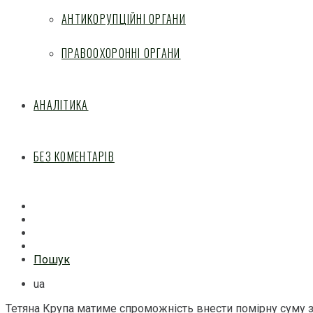
АНТИКОРУПЦІЙНІ ОРГАНИ
ПРАВООХОРОННІ ОРГАНИ
АНАЛІТИКА
БЕЗ КОМЕНТАРІВ
Facebook
Mail
Telegram
Feed
Пошук
ua
Тетяна Крупа матиме спроможність внести помірну суму за