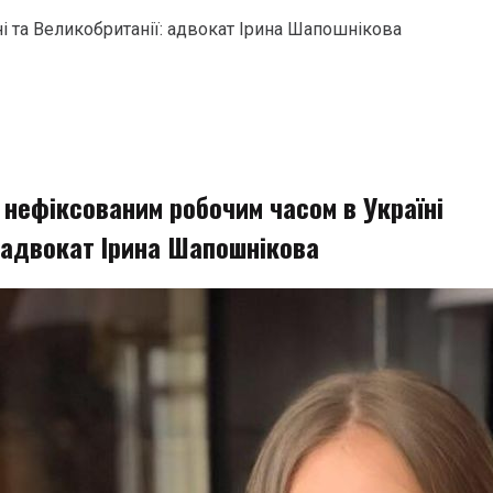
і та Великобританії: адвокат Ірина Шапошнікова
 нефіксованим робочим часом в Україні
: адвокат Ірина Шапошнікова