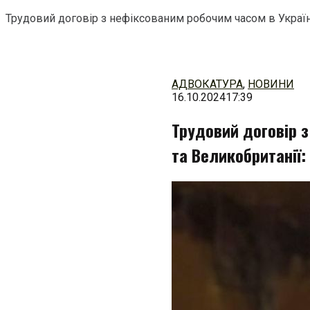
Трудовий договір з нефіксованим робочим часом в Україн
Перейти
до
змісту
АДВОКАТУРА
,
НОВИНИ
16.10.2024
17:39
Трудовий договір з
та Великобританії