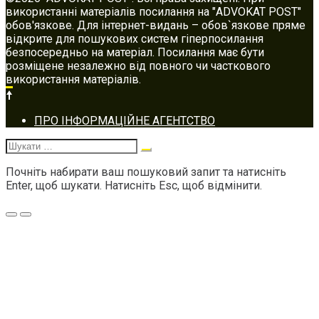
використанні матеріалів посилання на "ADVOKAT POST"
обов'язкове. Для інтернет-видань – обов`язкове пряме
відкрите для пошукових систем гіперпосилання
безпосередньо на матеріал. Посилання має бути
розміщене незалежно від повного чи часткового
використання матеріалів.
Footer
ПРО ІНФОРМАЦІЙНЕ АГЕНТСТВО
navigation
Шукати:
Почніть набирати ваш пошуковий запит та натисніть
Enter, щоб шукати. Натисніть Esc, щоб відмінити.
Меню