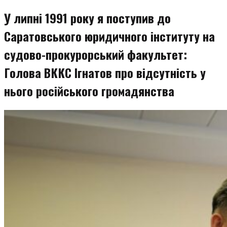
змісту
У липні 1991 року я поступив до
Саратовського юридичного інституту на
судово-прокурорський факультет:
Голова ВККС Ігнатов про відсутність у
нього російського громадянства