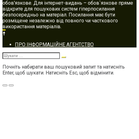
обов'язкове. Для інтернет-видань – обов`язкове пряме
відкрите для пошукових систем гіперпосилання
безпосередньо на матеріал. Посилання має бути
розміщене незалежно від повного чи часткового
використання матеріалів.
Footer
ПРО ІНФОРМАЦІЙНЕ АГЕНТСТВО
navigation
Шукати:
Почніть набирати ваш пошуковий запит та натисніть
Enter, щоб шукати. Натисніть Esc, щоб відмінити.
Меню