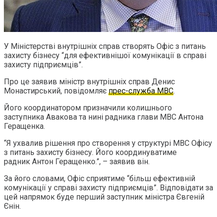
У Міністерстві внутрішніх справ створять Офіс з питань
захисту бізнесу “для ефективнішої комунікації в справі
захисту підприємців”.
Про це заявив міністр внутрішніх справ Денис
Монастирський, повідомляє
прес-служба МВС
.
Його координатором призначили колишнього
заступника Авакова та нині радника глави МВС Антона
Геращенка.
“Я ухвалив рішення про створення у структурі МВС Офісу
з питань захисту бізнесу. Його координуватиме
радник Антон Геращенко.”, – заявив він.
За його словами, Офіс сприятиме “більш ефективній
комунікації у справі захисту підприємців”. Відповідати за
цей напрямок буде перший заступник міністра Євгеній
Єнін.