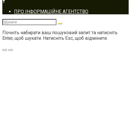
Footer
ПРО ІНФОРМАЦІЙНЕ АГЕНТСТВО
navigation
Шукати:
Почніть набирати ваш пошуковий запит та натисніть
Enter, щоб шукати. Натисніть Esc, щоб відмінити.
Меню