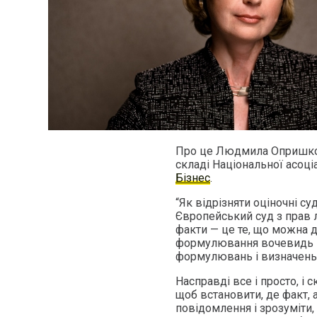
Про це Людмила Опришко, 
складі Національної асоці
Бізнес
.
“Як відрізняти оціночні с
Європейський суд з прав 
факти — це те, що можна д
формулювання вочевидь не
формулювань і визначень
Насправді все і просто, і 
щоб встановити, де факт, 
повідомлення і зрозуміти,