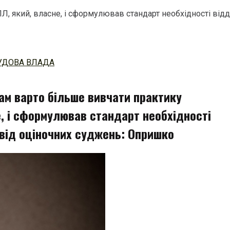
, який, власне, і сформулював стандарт необхідності від
УДОВА ВЛАДА
ам варто більше вивчати практику
, і сформулював стандарт необхідності
 від оціночних суджень: Опришко