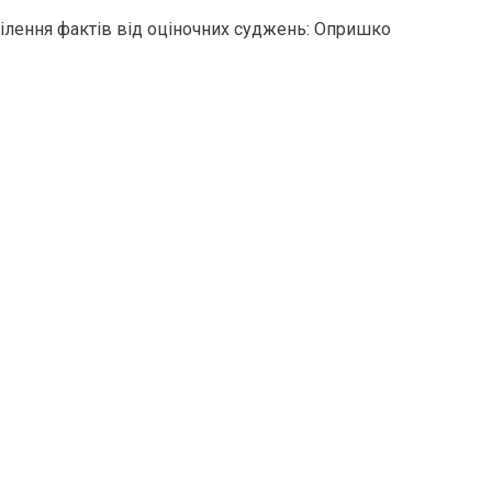
ділення фактів від оціночних суджень: Опришко