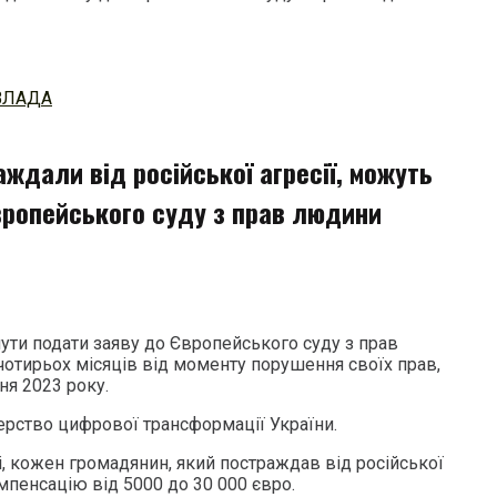
ВЛАДА
раждали від російської агресії, можуть
вропейського суду з прав людини
ути подати заяву до Європейського суду з прав
отирьох місяців від моменту порушення своїх прав,
чня 2023 року.
ерство цифрової трансформації України.
, кожен громадянин, який постраждав від російської
мпенсацію від 5000 до 30 000 євро.