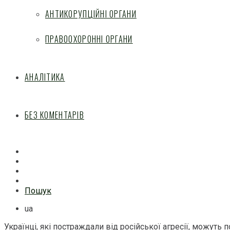
АНТИКОРУПЦІЙНІ ОРГАНИ
ПРАВООХОРОННІ ОРГАНИ
АНАЛІТИКА
БЕЗ КОМЕНТАРІВ
Facebook
Mail
Telegram
Feed
Пошук
ua
Українці, які постраждали від російської агресії, можуть