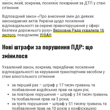
закон, який, зокрема, посилює покарання за ДТП у стані
сп’яніння.
Відповідний закон «Про внесення змін до деяких
законодавчих актів України щодо посилення
відповідальності за окремі правопорушення у сфері
безпеки дорожнього руху»
Верховна Рада ухвалила 16
лютого
, повідомляє
УНІАН
.
Нові штрафи за порушення ПДР: що
змінилося
Ухвалений закон, зокрема, передбачає посилення
відповідальності за керування транспортним засобом у
стані алкогольного сп’яніння:
за перший раз – штраф у 17 тисяч гривень та
позбавлення водійських прав на один рік;
за повторне порушення – штраф у 34 тисяч гривень
та позбавлення прав на 3 роки;
за третє порушення – штраф у 51 тисячу гривень та
позбавлення прав на 10 років з конфіскацією