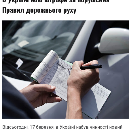
Правил дорожнього руху
Відсьогодні, 17 березня, в Україні набув чинності новий