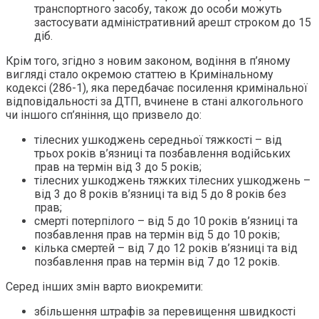
транспортного засобу, також до особи можуть
застосувати адміністративний арешт строком до 15
діб.
Крім того, згідно з новим законом, водіння в п’яному
вигляді стало окремою статтею в Кримінальному
кодексі (286-1), яка передбачає посилення кримінальної
відповідальності за ДТП, вчинене в стані алкогольного
чи іншого сп’яніння, що призвело до:
тілесних ушкоджень середньої тяжкості – від
трьох років в’язниці та позбавлення водійських
прав на термін від 3 до 5 років;
тілесних ушкоджень тяжких тілесних ушкоджень –
від 3 до 8 років в’язниці та від 5 до 8 років без
прав;
смерті потерпілого – від 5 до 10 років в’язниці та
позбавлення прав на термін від 5 до 10 років;
кілька смертей – від 7 до 12 років в’язниці та від
позбавлення прав на термін від 7 до 12 років.
Серед інших змін варто виокремити:
збільшення штрафів за перевищення швидкості