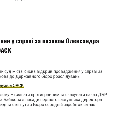
ння у справі за позовом Олександра
ОАСК
й суд міста Києва відкрив провадження у справі за
кова до Державного бюро розслідувань.
служба ОАСК
.
зову – визнати протиправним та скасувати наказ ДБР
а Бабікова з посади першого заступника директора
аді та стягнути з Бюро середній заробіток за час