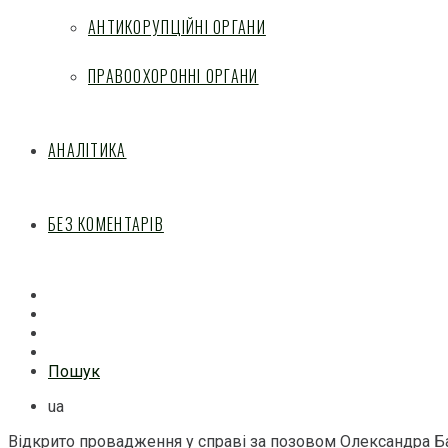
АНТИКОРУПЦІЙНІ ОРГАНИ
ПРАВООХОРОННІ ОРГАНИ
АНАЛІТИКА
БЕЗ КОМЕНТАРІВ
Facebook
Mail
Telegram
Feed
Пошук
ua
Відкрито провадження у справі за позовом Олександра Б