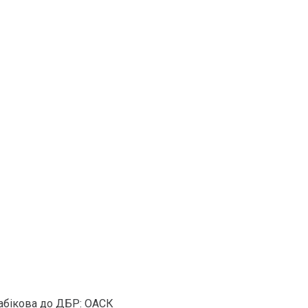
абікова до ДБР: ОАСК