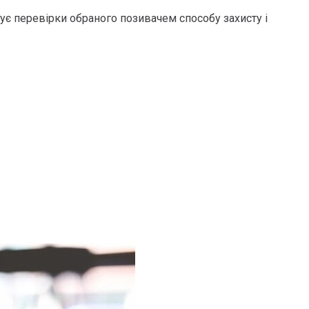
бує перевірки обраного позивачем способу захисту і