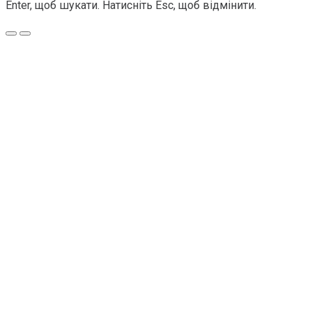
Enter, щоб шукати. Натисніть Esc, щоб відмінити.
Меню