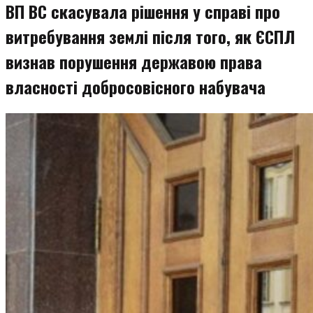
ВП ВС скасувала рішення у справі про
витребування землі після того, як ЄСПЛ
визнав порушення державою права
власності добросовісного набувача