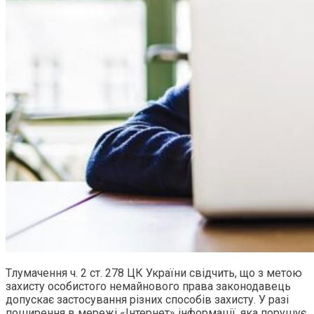
Тлумачення ч. 2 ст. 278 ЦК України свідчить, що з метою
захисту особистого немайнового права законодавець
допускає застосування різних способів захисту. У разі
поширення в мережі «Інтернет» інформації, яка порушує