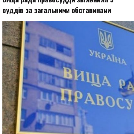
суддів за загальними обставинами