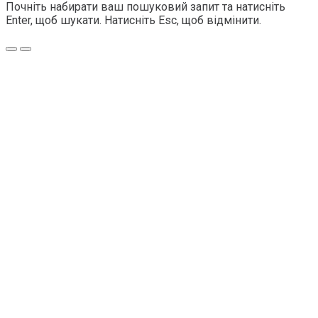
Почніть набирати ваш пошуковий запит та натисніть
Enter, щоб шукати. Натисніть Esc, щоб відмінити.
Меню