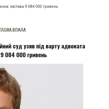
нка: застава 9 084 000 гривень
УДОВА ВЛАДА
йний суд узяв під варту адвоката
 9 084 000 гривень