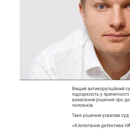
Вищий антикорупційний суд
підозрюють у причетності
винесення рішення про до
чоловіків.
Таке рішення ухвалив суд 
«Клопотання детектива НА