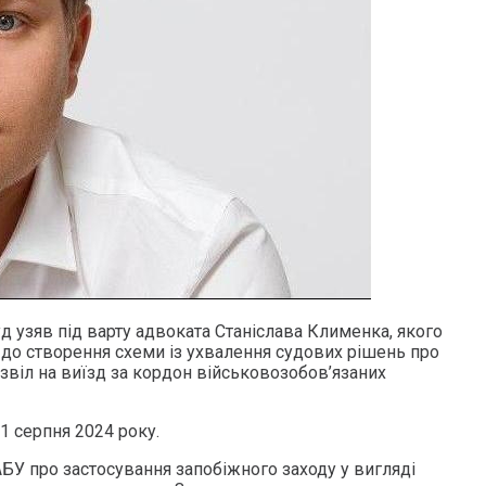
 узяв під варту адвоката Станіслава Клименка, якого
 до створення схеми із ухвалення судових рішень про
звіл на виїзд за кордон військовозобов’язаних
1 серпня 2024 року.
БУ про застосування запобіжного заходу у вигляді