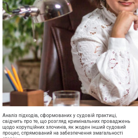
Аналіз підходів, сформованих у судовій практиці,
свідчить про те, що розгляд кримінальних проваджень
щодо корупційних злочинів, як жоден інший судовий
процес, спрямований на забезпечення змагальності