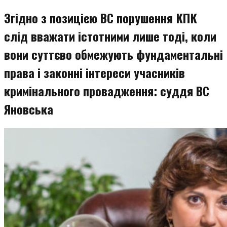
змісту
Згідно з позицією ВС порушення КПК
слід вважати істотними лише тоді, коли
вони суттєво обмежують фундаментальні
права і законні інтереси учасників
кримінального провадження: суддя ВС
Яновська