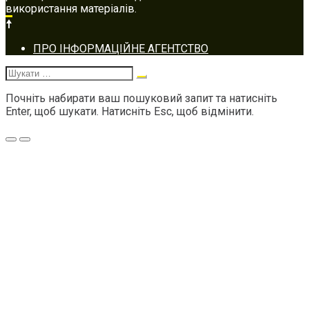
використання матеріалів.
Footer
ПРО ІНФОРМАЦІЙНЕ АГЕНТСТВО
navigation
Шукати:
Почніть набирати ваш пошуковий запит та натисніть
Enter, щоб шукати. Натисніть Esc, щоб відмінити.
Меню