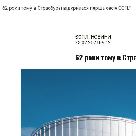
62 роки тому в Страсбурзі відкрилася перша сесія ЄСПЛ
Перейти
до
змісту
ЄСПЛ
,
НОВИНИ
23.02.2021
09:12
62 роки тому в Стр