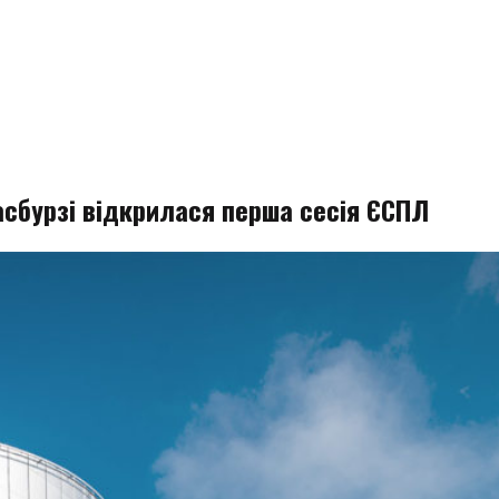
асбурзі відкрилася перша сесія ЄСПЛ