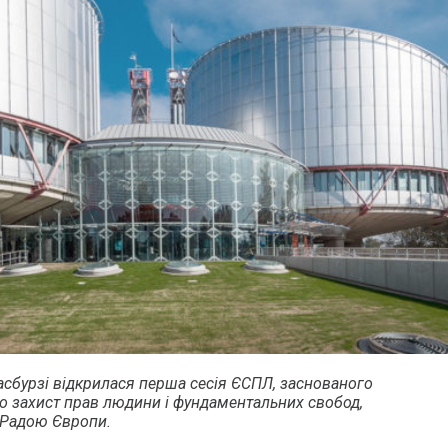
асбурзі відкрилася перша сесія ЄСПЛ, заснованого
ро захист прав людини і фундаментальних свобод,
 Радою Європи.