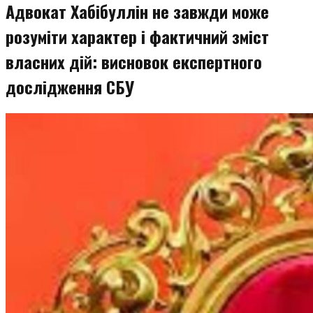
Адвокат Хабібуллін не завжди може
розуміти характер і фактичний зміст
власних дій: висновок експертного
дослідження СБУ