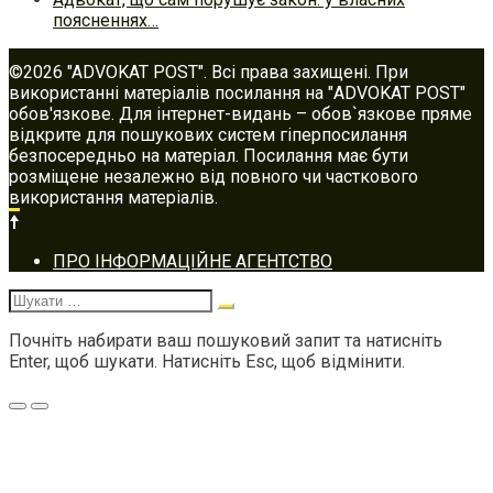
поясненнях…
©2026 "ADVOKAT POST". Всі права захищені. При
використанні матеріалів посилання на "ADVOKAT POST"
обов'язкове. Для інтернет-видань – обов`язкове пряме
відкрите для пошукових систем гіперпосилання
безпосередньо на матеріал. Посилання має бути
розміщене незалежно від повного чи часткового
використання матеріалів.
Footer
ПРО ІНФОРМАЦІЙНЕ АГЕНТСТВО
navigation
Шукати:
Почніть набирати ваш пошуковий запит та натисніть
Enter, щоб шукати. Натисніть Esc, щоб відмінити.
Меню