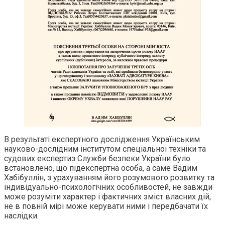
В результаті експертного дослідження Українським
науково-дослідним інститутом спеціальної техніки та
судових експертиз Служби безпеки України було
встановлено, що підекспертна особа, а саме Вадим
Хабібуллін, з урахуванням його розумового розвитку та
індивідуально-психологічних особливостей, не завжди
може розуміти характер і фактичних зміст власних дій,
не в повній мірі може керувати ними і передбачати їх
наслідки.