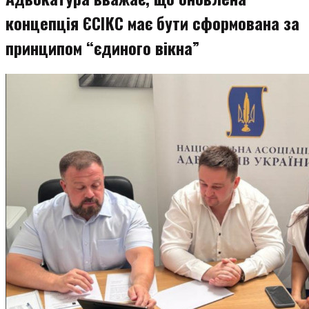
концепція ЄСІКС має бути сформована за
принципом “єдиного вікна”