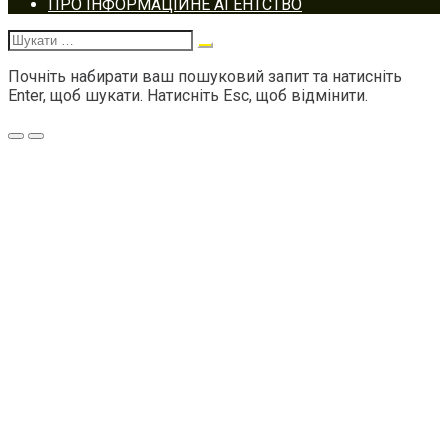
Footer
ПРО ІНФОРМАЦІЙНЕ АГЕНТСТВО
navigation
Шукати:
Почніть набирати ваш пошуковий запит та натисніть
Enter, щоб шукати. Натисніть Esc, щоб відмінити.
Меню