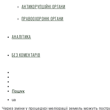
АНТИКОРУПЦІЙНІ ОРГАНИ
ПРАВООХОРОННІ ОРГАНИ
АНАЛІТИКА
БЕЗ КОМЕНТАРІВ
Facebook
Mail
Telegram
Feed
Пошук
ua
Через зміни у процедурі меліорації земель можуть пост