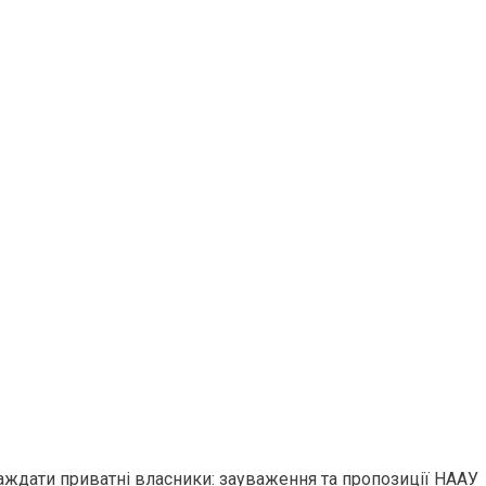
раждати приватні власники: зауваження та пропозиції НААУ