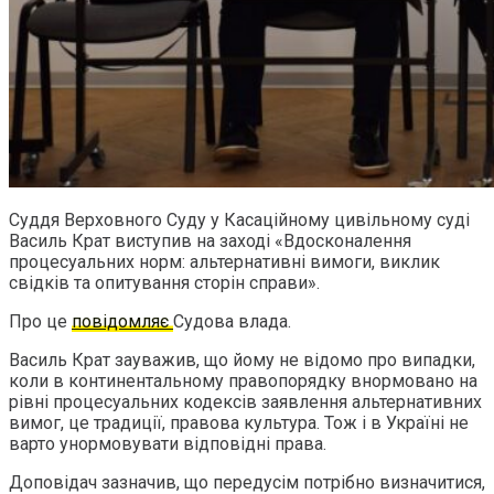
Cуддя Верховного Суду у Касаційному цивільному суді
Василь Крат виступив на заході «Вдосконалення
процесуальних норм: альтернативні вимоги, виклик
свідків та опитування сторін справи».
Про це
повідомляє
Судова влада.
Василь Крат зауважив, що йому не відомо про випадки,
коли в континентальному правопорядку внормовано на
рівні процесуальних кодексів заявлення альтернативних
вимог, це традиції, правова культура. Тож і в Україні не
варто унормовувати відповідні права.
Доповідач зазначив, що передусім потрібно визначитися,