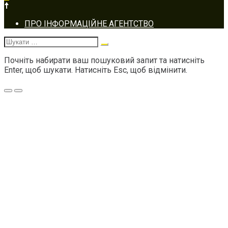
Footer
ПРО ІНФОРМАЦІЙНЕ АГЕНТСТВО
navigation
Шукати:
Почніть набирати ваш пошуковий запит та натисніть
Enter, щоб шукати. Натисніть Esc, щоб відмінити.
Меню