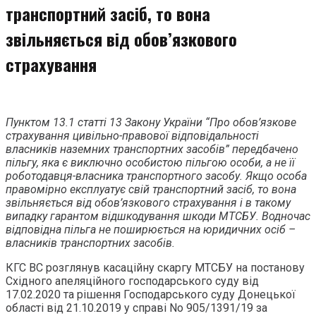
транспортний засіб, то вона
звільняється від обов’язкового
страхування
Пунктом 13.1 статті 13 Закону України “Про обов’язкове
страхування цивільно-правової відповідальності
власників наземних транспортних засобів” передбачено
пільгу, яка є виключно особистою пільгою особи, а не її
роботодавця-власника транспортного засобу. Якщо особа
правомірно експлуатує свій транспортний засіб, то вона
звільняється від обов’язкового страхування і в такому
випадку гарантом відшкодування шкоди МТСБУ. Водночас
відповідна пільга не поширюється на юридичних осіб –
власників транспортних засобів.
КГС ВС розглянув касаційну скаргу МТСБУ на постанову
Східного апеляційного господарського суду від
17.02.2020 та рішення Господарського суду Донецької
області від 21.10.2019 у справі No 905/1391/19 за