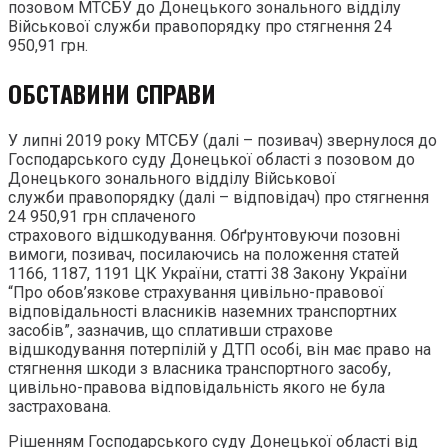
позовом МТСБУ до Донецького зонального відділу
Військової служби правопорядку про стягнення 24
950,91 грн.
ОБСТАВИНИ СПРАВИ
У липні 2019 року МТСБУ (далі – позивач) звернулося до
Господарського суду Донецької області з позовом до
Донецького зонального відділу Військової
служби правопорядку (далі – відповідач) про стягнення
24 950,91 грн сплаченого
страхового відшкодування. Обґрунтовуючи позовні
вимоги, позивач, посилаючись на положення статей
1166, 1187, 1191 ЦК України, статті 38 Закону України
“Про обов’язкове страхування цивільно-правової
відповідальності власників наземних транспортних
засобів”, зазначив, що сплативши страхове
відшкодування потерпілій у ДТП особі, він має право на
стягнення шкоди з власника транспортного засобу,
цивільно-правова відповідальність якого не була
застрахована.
Рішенням Господарського суду Донецької області від