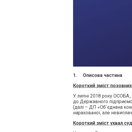
1.
Описова частина
Короткий зміст позовних
У липні 2018 року ОСОБА
до Державного підприємст
(далі – ДП «Об`єднана ком
нарахованої, але невиплач
Короткий зміст ухвал суд