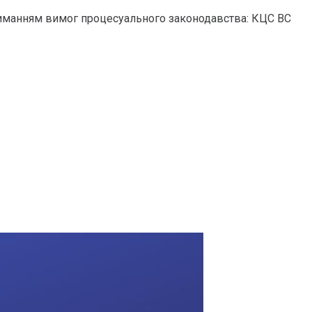
отриманням вимог процесуального законодавства: КЦС ВС