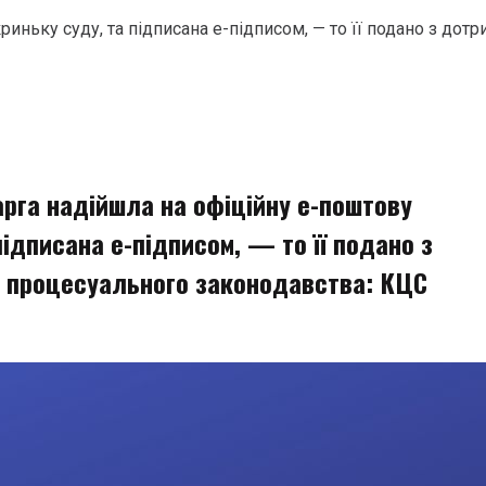
риньку суду, та підписана е-підписом, — то її подано з д
арга надійшла на офіційну е-поштову
підписана е-підписом, — то її подано з
 процесуального законодавства: КЦС