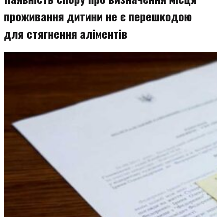
проживання дитини не є перешкодою
для стягнення аліментів