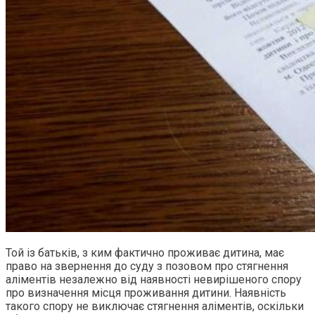
Той із батьків, з ким фактично проживає дитина, має
право на звернення до суду з позовом про стягнення
аліментів незалежно від наявності невирішеного спору
про визначення місця проживання дитини. Наявність
такого спору не виключає стягнення аліментів, оскільки