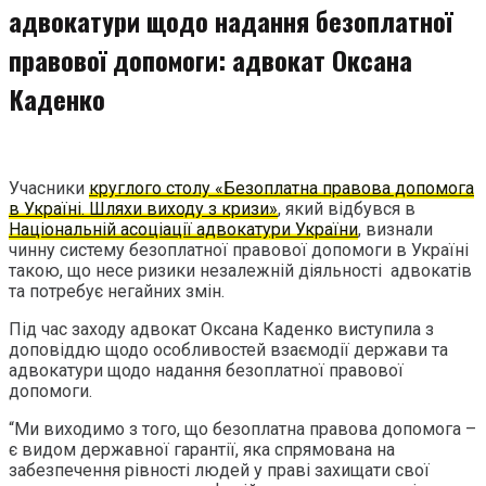
адвокатури щодо надання безоплатної
правової допомоги: адвокат Оксана
Каденко
Учасники
круглого столу «Безоплатна правова допомога
в Україні. Шляхи виходу з кризи»
, який відбувся в
Національній асоціації адвокатури України
, визнали
чинну систему безоплатної правової допомоги в Україні
такою, що несе ризики незалежній діяльності адвокатів
та потребує негайних змін.
Під час заходу адвокат Оксана Каденко виступила з
доповіддю щодо особливостей взаємодії держави та
адвокатури щодо надання безоплатної правової
допомоги.
“Ми виходимо з того, що безоплатна правова допомога –
є видом державної гарантії, яка спрямована на
забезпечення рівності людей у праві захищати свої