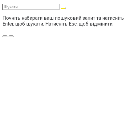
Шукати:
Почніть набирати ваш пошуковий запит та натисніть
Enter, щоб шукати. Натисніть Esc, щоб відмінити.
Меню