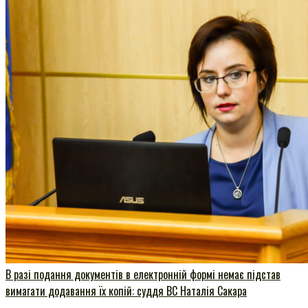
В разі подання документів в електронній формі немає підстав
вимагати додавання їх копій: суддя ВС Наталія Сакара