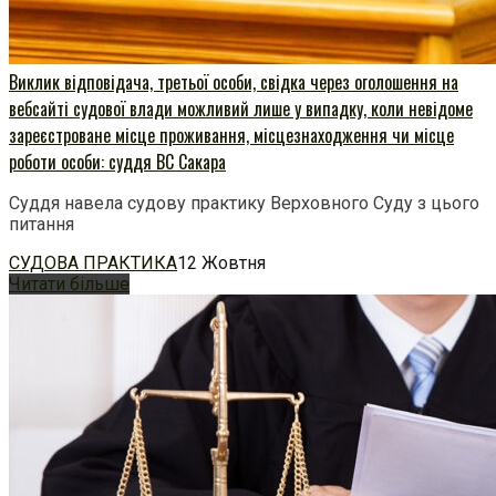
Виклик відповідача, третьої особи, свідка через оголошення на
вебсайті судової влади можливий лише у випадку, коли невідоме
зареєстроване місце проживання, місцезнаходження чи місце
роботи особи: суддя ВС Сакара
Суддя навела судову практику Верховного Суду з цього
питання
СУДОВА ПРАКТИКА
12 Жовтня
Читати більше