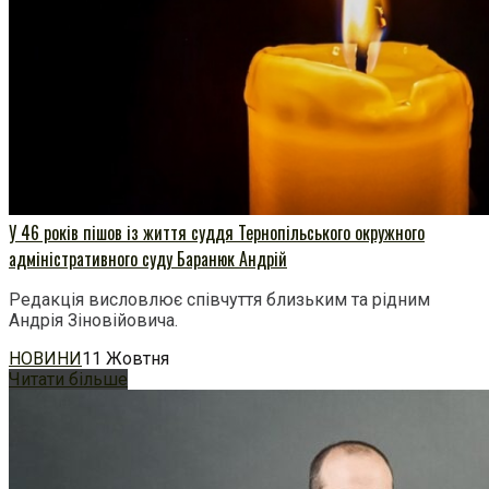
У 46 років пішов із життя суддя Тернопільського окружного
адміністративного суду Баранюк Андрій
Редакція висловлює співчуття близьким та рідним
Андрія Зіновійовича.
НОВИНИ
11 Жовтня
Читати більше