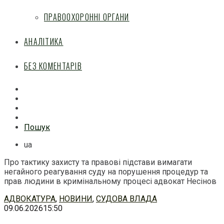
ПРАВООХОРОННІ ОРГАНИ
АНАЛІТИКА
БЕЗ КОМЕНТАРІВ
Facebook
Mail
Telegram
Feed
Пошук
ua
Про тактику захисту та правові підстави вимагати
негайного реагування суду на порушення процедур та
прав людини в кримінальному процесі адвокат Несінов
Перейти
АДВОКАТУРА
,
НОВИНИ
,
СУДОВА ВЛАДА
до
09.06.2026
15:50
змісту