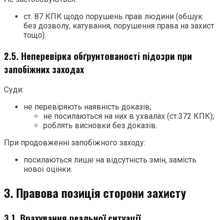
ст. 87 КПК щодо порушень прав людини (обшук
без дозволу, катування, порушення права на захист
тощо).
2.5. Неперевірка обґрунтованості підозри при
запобіжних заходах
Суди:
не перевіряють наявність доказів;
не посилаються на них в ухвалах (ст.372 КПК);
роблять висновки без доказів.
При продовженні запобіжного заходу:
посилаються лише на відсутність змін, замість
нової оцінки.
3. Правова позиція сторони захисту
3.1. Врахування реальної ситуації