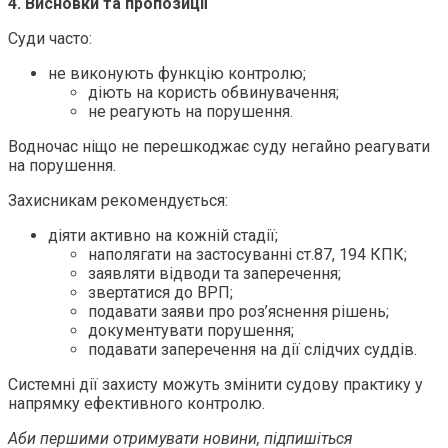
4. Висновки та пропозиції
Суди часто:
не виконують функцію контролю;
діють на користь обвинувачення;
не реагують на порушення.
Водночас ніщо не перешкоджає суду негайно реагувати
на порушення.
Захисникам рекомендується:
діяти активно на кожній стадії;
наполягати на застосуванні ст.87, 194 КПК;
заявляти відводи та заперечення;
звертатися до ВРП;
подавати заяви про роз’яснення рішень;
документувати порушення;
подавати заперечення на дії слідчих суддів.
Системні дії захисту можуть змінити судову практику у
напрямку ефективного контролю.
Аби першими отримувати новини, підпишіться