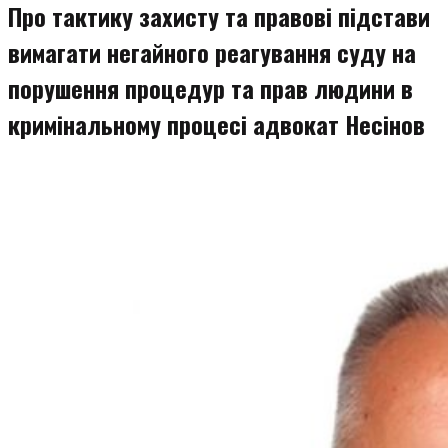
Про тактику захисту та правові підстави
вимагати негайного реагування суду на
порушення процедур та прав людини в
кримінальному процесі адвокат Несінов