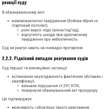
реакції суду
В обвинувальному акті:
взаємовиключні твердження (бойова зброя vs
стартовий пістолет);
різні версії події (вікно/під’їзд);
відсутність шкоди при одночасному
твердженні про небезпечність.
Суд не реагує навіть на очевидні протиріччя.
2.2.2. Рідкісний випадок реагування судів
Суд першої та апеляційної інстанції:
встановили неузгодженість фактичних обставин і
кваліфікації;
визнали порушення ст.291 КПК;
повернули обвинувальний акт прокурору.
Це підтверджує:
можливість і обов’язок такого реагування.