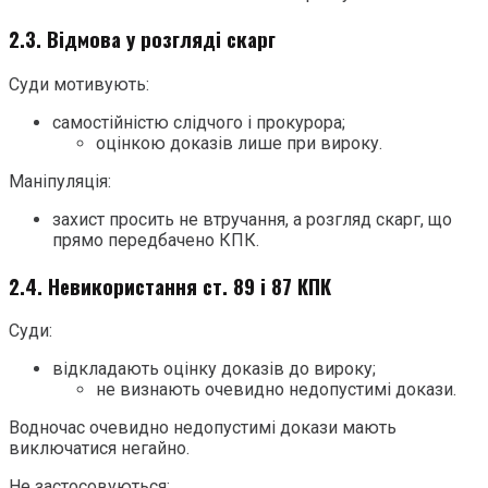
2.3. Відмова у розгляді скарг
Суди мотивують:
самостійністю слідчого і прокурора;
оцінкою доказів лише при вироку.
Маніпуляція:
захист просить не втручання, а розгляд скарг, що
прямо передбачено КПК.
2.4. Невикористання ст. 89 і 87 КПК
Суди:
відкладають оцінку доказів до вироку;
не визнають очевидно недопустимі докази.
Водночас очевидно недопустимі докази мають
виключатися негайно.
Не застосовуються: