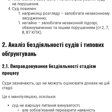
на порушення.
Суд повинен:
наприкінці розгляду – запобігати незаконному
засудженню;
негайно – запобігати незаконній підозрі,
обвинуваченню та іншим порушенням (ст.2, 7,
8, 87 КПК).
2. Аналіз бездіяльності судів і типових
обґрунтувань
2.1. Виправдовування бездіяльності стадією
процесу
Суди зазначають, що не можуть оцінювати докази на цій
стадії.
Це є маніпуляцією, оскільки:
суд не вирішує питання винуватості;
але зобов’язаний перевірити наявність