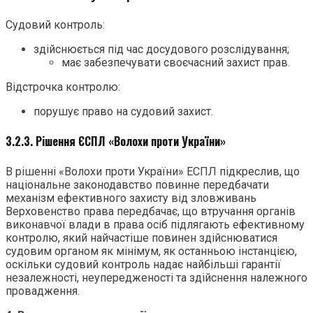
Судовий контроль:
здійснюється під час досудового розслідування;
має забезпечувати своєчасний захист прав.
Відстрочка контролю:
порушує право на судовий захист.
3.2.3. Рішення ЄСПЛ «Волохи проти України»
В рішенні «Волохи проти України» ЕСПЛ підкреслив, що
національне законодавство повинне передбачати
механізм ефективного захисту від зловживань
Верховенство права передбачає, що втручання органів
виконавчої влади в права осіб підлягають ефективному
контролю, який найчастіше повинен здійснюватися
судовим органом як мінімум, як останньою інстанцією,
оскільки судовий контроль надає найбільші гарантії
незалежності, неупередженості та здійснення належного
провадження.