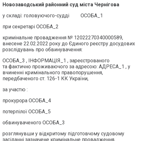
Новозаводський районний суд міста Чернігова
у складі: головуючого-судді ОСОБА_1
при секретарі ОСОБА_2
кримінальне провадження № 12022270340000589,
внесене 22.02.2022 року до Єдиного реєстру досудових
розслідувань про обвинувачення:
ОСОБА_3 , ІНФОРМАЦІЯ_1 , зареєстрованого
та фактично проживаючого за адресою: АДРЕСА_1 , у
вчиненні кримінального правопорушення,
передбаченого ст. 126-1 КК України,
за участю :
прокурора ОСОБА_4
потерпілої ОСОБА_5
обвинуваченого ОСОБА_3
розглянувши у відкритому підготовчому судовому
засіданні зазначене кримінальне провадження,