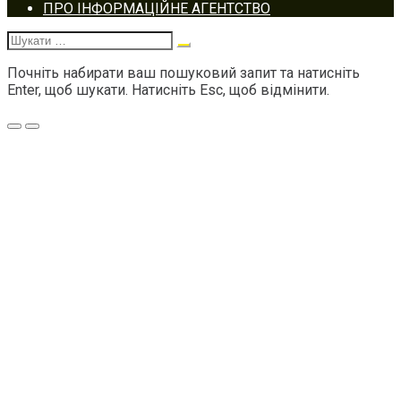
Footer
ПРО ІНФОРМАЦІЙНЕ АГЕНТСТВО
navigation
Шукати:
Почніть набирати ваш пошуковий запит та натисніть
Enter, щоб шукати. Натисніть Esc, щоб відмінити.
Меню