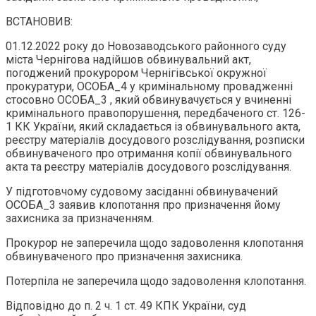
ВСТАНОВИВ:
01.12.2022 року до Новозаводського районного суду
міста Чернігова надійшов обвинувальний акт,
погоджений прокурором Чернігівської окружної
прокуратури, ОСОБА_4 у кримінальному провадженні
стосовно ОСОБА_3 , який обвинувачується у вчиненні
кримінального правопорушення, передбаченого ст. 126-
1 КК України, який складається із обвинувального акта,
реєстру матеріалів досудового розслідування, розписки
обвинуваченого про отримання копії обвинувального
акта та реєстру матеріалів досудового розслідування.
У підготовчому судовому засіданні обвинувачений
ОСОБА_3 заявив клопотання про призначення йому
захисника за призначенням.
Прокурор не заперечила щодо задоволення клопотання
обвинуваченого про призначення захисника.
Потерпіла не заперечила щодо задоволення клопотання.
Відповідно до п. 2 ч. 1 ст. 49 КПК України, суд