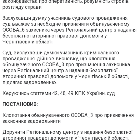
законодавства про оперативність, розумність строків
розгляду справи.
Заслухавши думку учасників судового провадження,
суд вважає за необхідне призначити обвинуваченому
ОСОБА_6 захисника через Регіональний центр з надання
безоплатної вторинної правової допомоги у
Чернігівській області.
Суд, вислухавши думки учасників кримінального
провадження, дійшов висновку, що клопотання
обвинуваченого ОСОБА_3 про призначення захисника
через Регіональний центр з надання безоплатної
вторинної правової допомоги у Чернігівській області,
підлягає задоволенню.
Керуючись статтями 42, 48, 49 КПК України, суд
ПОСТАНОВИВ:
Клопотання обвинуваченого ОСОБА_3 про призначення
захисника задовольнити.
Доручити Регіональному центру з надання безоплатної
вторинної правової допомоги у Чернігівській області,