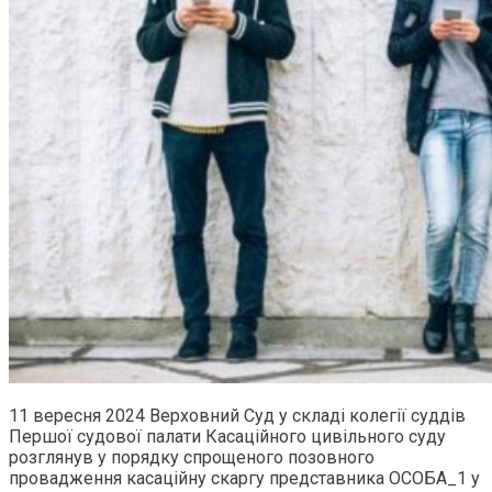
11 вересня 2024 Верховний Суд у складі колегії суддів
Першої судової палати Касаційного цивільного суду
розглянув у порядку спрощеного позовного
провадження касаційну скаргу представника ОСОБА_1 у