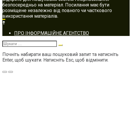
безпосередньо на матеріал. Посилання має бути
розміщене незалежно від повного чи часткового
використання матеріалів.
Footer
ПРО ІНФОРМАЦІЙНЕ АГЕНТСТВО
navigation
Шукати:
Почніть набирати ваш пошуковий запит та натисніть
Enter, щоб шукати. Натисніть Esc, щоб відмінити.
Меню