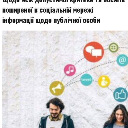
поширеної в соціальній мережі
інформації щодо публічної особи