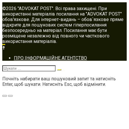
©2026 "ADVOKAT POST". Всі права захищені. При
використанні матеріалів посилання на "ADVOKAT POST"
обов'язкове. Для інтернет-видань – обов`язкове пряме
відкрите для пошукових систем гіперпосилання
безпосередньо на матеріал. Посилання має бути
розміщене незалежно від повного чи часткового
використання матеріалів.
Footer
ПРО ІНФОРМАЦІЙНЕ АГЕНТСТВО
navigation
Шукати:
Почніть набирати ваш пошуковий запит та натисніть
Enter, щоб шукати. Натисніть Esc, щоб відмінити.
Меню