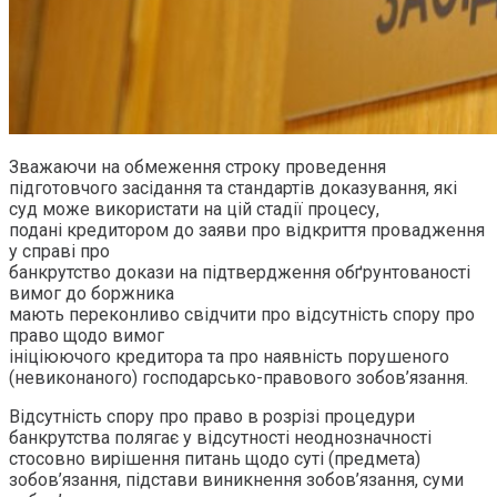
Зважаючи на обмеження строку проведення
підготовчого засідання та стандартів доказування, які
суд може використати на цій стадії процесу,
подані кредитором до заяви про відкриття провадження
у справі про
банкрутство докази на підтвердження обґрунтованості
вимог до боржника
мають переконливо свідчити про відсутність спору про
право щодо вимог
ініціюючого кредитора та про наявність порушеного
(невиконаного) господарсько-правового зобов’язання.
Відсутність спору про право в розрізі процедури
банкрутства полягає у відсутності неоднозначності
стосовно вирішення питань щодо суті (предмета)
зобов’язання, підстави виникнення зобов’язання, суми