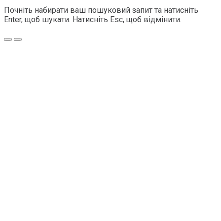
Почніть набирати ваш пошуковий запит та натисніть
Enter, щоб шукати. Натисніть Esc, щоб відмінити.
Меню