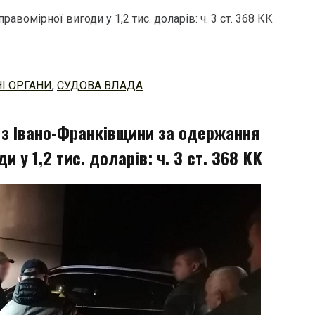
омірної вигоди у 1,2 тис. доларів: ч. 3 ст. 368 КК
І ОРГАНИ
,
СУДОВА ВЛАДА
з Івано-Франківщини за одержання
и у 1,2 тис. доларів: ч. 3 ст. 368 КК