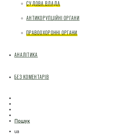
СУДОВА ВЛАДА
АНТИКОРУПЦІЙНІ ОРГАНИ
ПРАВООХОРОННІ ОРГАНИ
АНАЛІТИКА
БЕЗ КОМЕНТАРІВ
Facebook
Mail
Telegram
Feed
Пошук
ua