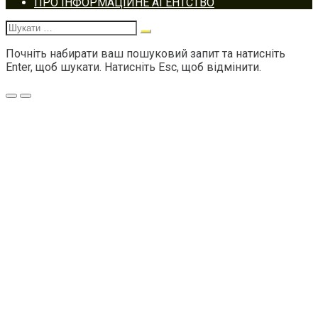
Footer
ПРО ІНФОРМАЦІЙНЕ АГЕНТСТВО
navigation
Шукати:
Почніть набирати ваш пошуковий запит та натисніть
Enter, щоб шукати. Натисніть Esc, щоб відмінити.
Меню