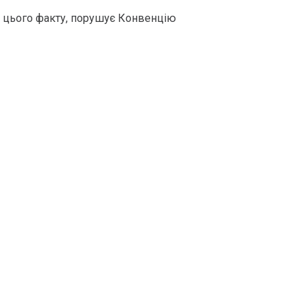
ня цього факту, порушує Конвенцію