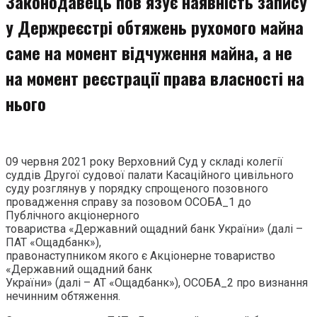
Законодавець пов’язує наявність запису
у Держреєстрі обтяжень рухомого майна
саме на момент відчуження майна, а не
на момент реєстрації права власності на
нього
09 червня 2021 року Верховний Суд у складі колегії
суддів Другої судової палати Касаційного цивільного
суду розглянув у порядку спрощеного позовного
провадження справу за позовом ОСОБА_1 до
Публічного акціонерного
товариства «Державний ощадний банк України» (далі –
ПАТ «Ощадбанк»),
правонаступником якого є Акціонерне товариство
«Державний ощадний банк
України» (далі – АТ «Ощадбанк»), ОСОБА_2 про визнання
нечинним обтяження.