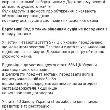
спірного автомобіля боржником у Державному реєстрі
обтяжень рухомого майна
були відсутні відомості про обтяження, а наявність
обтяження перешкоджає
позивачу реалізувати свої права як власника майна.
Верховний Суд з таким рішенням судів не погодився з
огляду на таке.
У частині четвертій статті 577 ЦК України передбачено,
що моментом реєстрації застави є дата та час внесення
відповідного запису до Державного реєстру обтяжень
рухомого майна.
Відповідно до частини другої статті 586 ЦК України
заставодавець має право
відчужувати предмет застави, передавати його в
користування іншій особі або
іншим чином розпоряджатися ним лише за згодою
заставодержателя, якщо інше
не встановлено договором.
У статті 10 Закону України «Про забезпечення вимог
кредиторів та реєстрацію