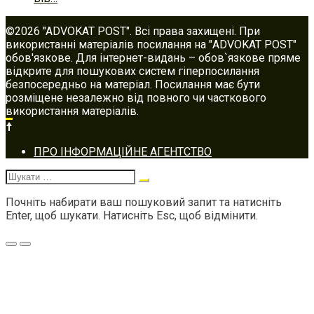
©2026 "ADVOKAT POST". Всі права захищені. При
використанні матеріалів посилання на "ADVOKAT POST"
обов'язкове. Для інтернет-видань – обов`язкове пряме
відкрите для пошукових систем гіперпосилання
безпосередньо на матеріал. Посилання має бути
розміщене незалежно від повного чи часткового
використання матеріалів.
Footer
ПРО ІНФОРМАЦІЙНЕ АГЕНТСТВО
navigation
Шукати:
Почніть набирати ваш пошуковий запит та натисніть
Enter, щоб шукати. Натисніть Esc, щоб відмінити.
Меню