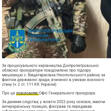
За процесуального керівництва Дніпропетровської
обласної прокуратури повідомлено про підозру
мешканцю с. Вищетарасівка Нікопольського району за
фактом державної зради, вчиненої в умовах воєнного
стану (ч. 2 ст. 111 КК України).
Про це
повідомляє
Офіс Генерального прокурора.
За даними слідства, у жовтні 2022 року чоловік, маючи
антиукраїнську позицію, фіксував та передавав